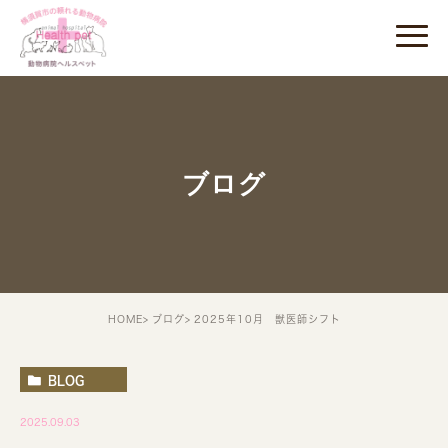
ブログ
HOME
ブログ
2025年10月 獣医師シフト
BLOG
2025.09.03