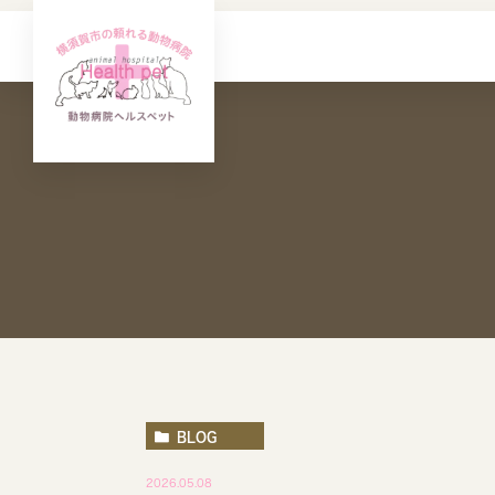
BLOG
2026.05.08