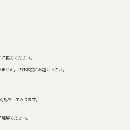
にご協力ください。
りません。ぜひ本院にお越し下さい。
患対応をしております。
ご理解ください。