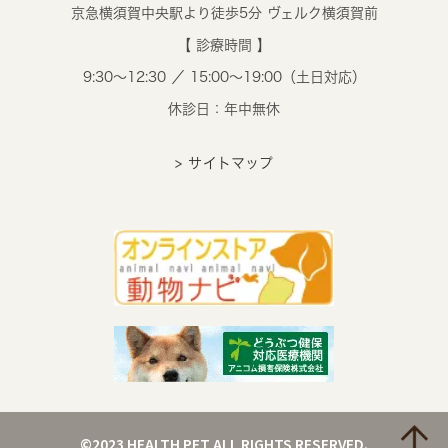
京急横須賀中央駅より徒歩5分 ヴェルク横須賀前
【 診療時間 】
9:30～12:30 ／ 15:00～19:00（土日対応）
休診日：年中無休
> サイトマップ
©2023 HEALTH PET ALL RIGHTS RESERVED.