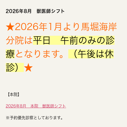
2026年8月 獣医師シフト
★2026年1月より馬堀海岸
分院は
平日 午前のみの診
療
となります。
（午後は休
診）
★
【本院】
2026年8月 本院 獣医師シフト
※予約優先診察としております。