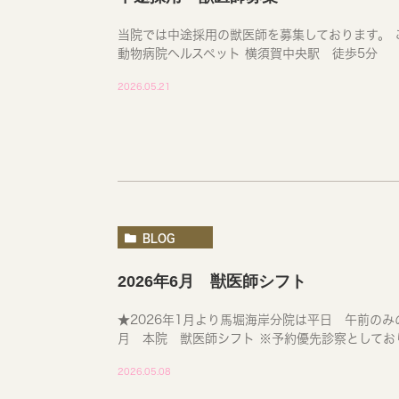
当院では中途採用の獣医師を募集しております。 ご
動物病院ヘルスペット 横須賀中央駅 徒歩5分
2026.05.21
BLOG
2026年6月 獣医師シフト
★2026年1月より馬堀海岸分院は平日 午前のみ
月 本院 獣医師シフト ※予約優先診察としておりま
2026.05.08