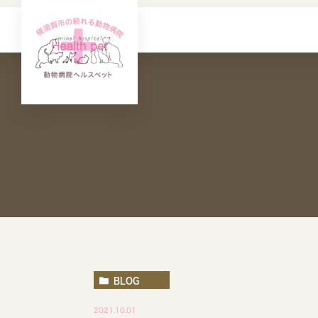
BLOG
2021.10.01