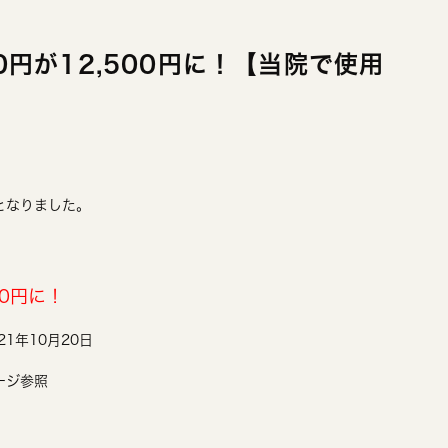
0円が12,500円に！【当院で使用
となりました。
00円に！
021年10月20日
ージ参照