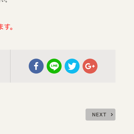
さい。
ます。
NEXT