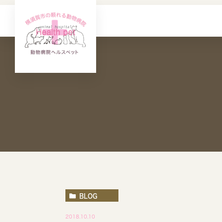
BLOG
2018.10.10