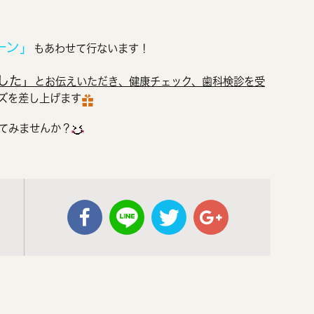
ーン」
もあわせて行ないます！
した」
とお伝えいただき、健康チェック、歯科検診を受
ズを差し上げます
てみませんか？