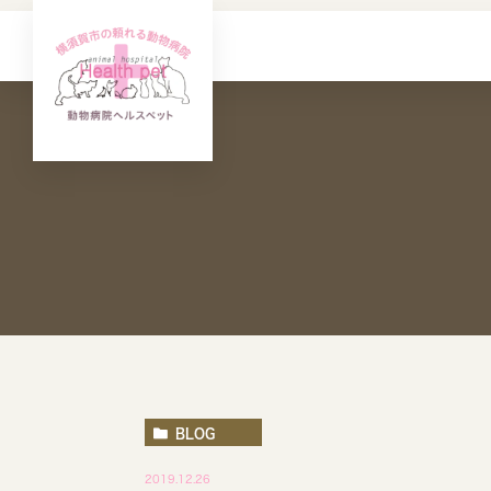
BLOG
2019.12.26