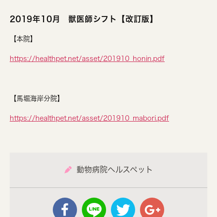
2019年10月 獣医師シフト【改訂版】
【本院】
https://healthpet.net/asset/201910_honin.pdf
【馬堀海岸分院】
https://healthpet.net/asset/201910_mabori.pdf
動物病院ヘルスペット