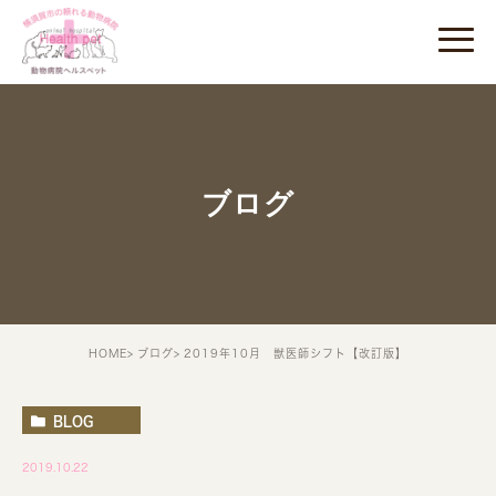
ブログ
HOME
ブログ
2019年10月 獣医師シフト【改訂版】
BLOG
2019.10.22