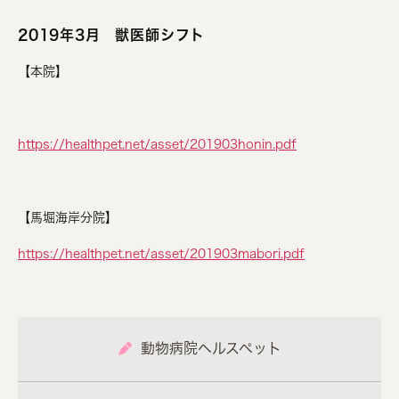
2019年3月 獣医師シフト
【本院】
https://healthpet.net/asset/201903honin.pdf
【馬堀海岸分院】
https://healthpet.net/asset/201903mabori.pdf
動物病院ヘルスペット