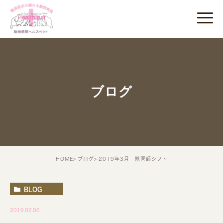
ブログ
HOME
ブログ
2019年3月 獣医師シフト
BLOG
2019.02.06