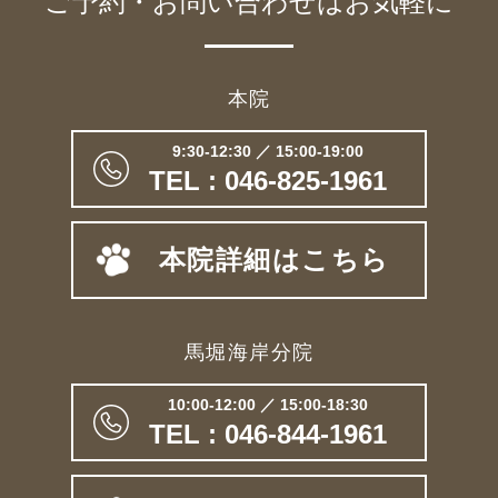
ご予約・お問い合わせは
お気軽に
本院
9:30-12:30 ／ 15:00-19:00
TEL : 046-825-1961
本院詳細はこちら
馬堀海岸分院
10:00-12:00 ／ 15:00-18:30
TEL : 046-844-1961