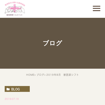
ブログ
HOME
ブログ
2019年8月 獣医師シフト
BLOG
2019.07.19