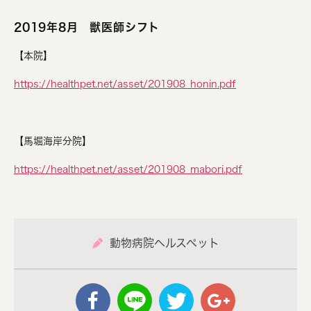
2019年8月 獣医師シフト
【本院】
https://healthpet.net/asset/201908_honin.pdf
【馬堀海岸分院】
https://healthpet.net/asset/201908_mabori.pdf
動物病院ヘルスペット