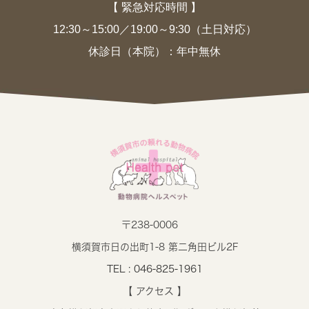
【 緊急対応時間 】
12:30～15:00／19:00～9:30（土日対応）
休診日（本院）：年中無休
〒238-0006
横須賀市日の出町1-8 第二角田ビル2F
TEL : 046-825-1961
【 アクセス 】