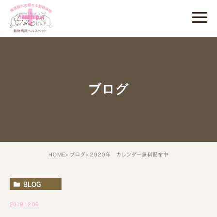
ブログ
HOME
ブログ
2020年 カレンダー無料配布中
BLOG
2019.12.06