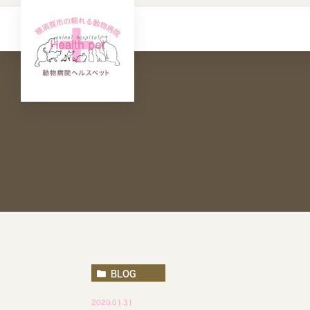
BLOG
2020.01.31