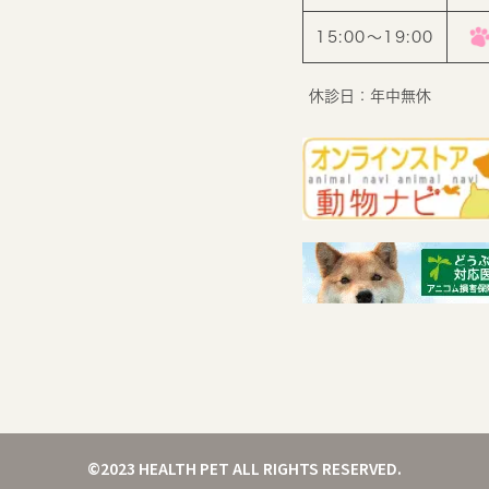
15:00〜19:00
休診日：年中無休
©2023 HEALTH PET ALL RIGHTS RESERVED.