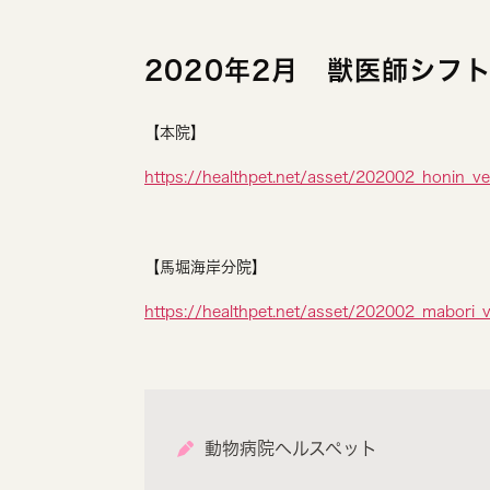
2020年2月 獣医師シフ
【本院】
https://healthpet.net/asset/202002_honin_ve
【馬堀海岸分院】
https://healthpet.net/asset/202002_mabori_v
動物病院ヘルスペット