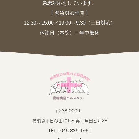
急患対応をしています。
【 緊急対応時間 】
12:30～15:00／19:00～9:30（土日対応）
休診日（本院）：年中無休
〒238-0006
横須賀市日の出町1-8 第二角田ビル2F
TEL : 046-825-1961