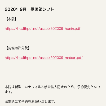
2020年9月 獣医師シフト
【本院】
https://healthpet.net/asset/202009_honin.pdf
【馬堀海岸分院】
https://healthpet.net/asset/202009_mabori.pdf
本院は新型コロナウィルス感染拡大防止のため、予約優先となり
ます。
お電話にて予約をお願い致します。