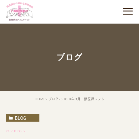
ブログ
HOME
ブログ
2020年9月 獣医師シフト
BLOG
2020.08.26