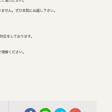
にご協力ださい。
りません。ぜひ本院にお越し下さい。
患対応をしております。
ご理解ください。