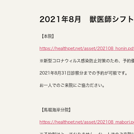
2021年8月 獣医師シフ
【本院】
https://healthpet.net/asset/202108_honin.pd
※新型コロナウィルス感染防止対策のため、予約
2021年8月31日診察分までの予約が可能です。
お一人でのご来院にご協力ださい。
【馬堀海岸分院】
https://healthpet.net/asset/202108_mabori.p