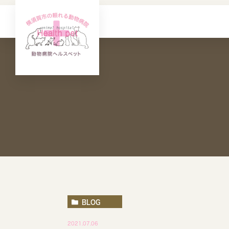
BLOG
2021.07.06