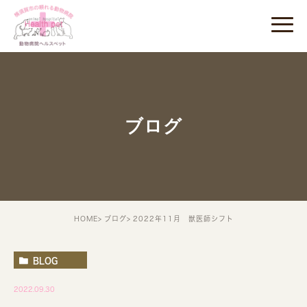
ブログ
HOME
ブログ
2022年11月 獣医師シフト
BLOG
2022.09.30