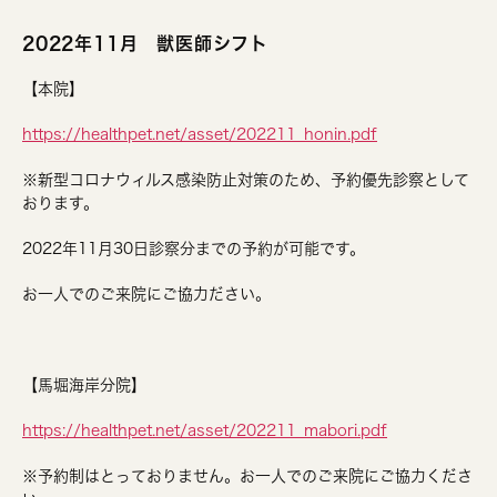
2022年11月 獣医師シフト
【本院】
https://healthpet.net/asset/202211_honin.pdf
※新型コロナウィルス感染防止対策のため、予約優先診察として
おります。
2022年11月30日診察分までの予約が可能です。
お一人でのご来院にご協力ださい。
【馬堀海岸分院】
https://healthpet.net/asset/202211_mabori.pdf
※予約制はとっておりません。お一人でのご来院にご協力くださ