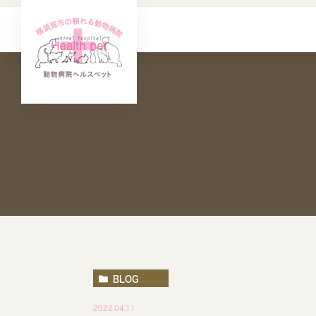
BLOG
2022.04.11