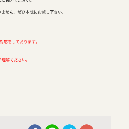
にご協力ください。
りません。ぜひ本院にお越し下さい。
患対応をしております。
ご理解ください。