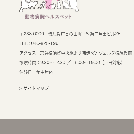
〒238-0006
横須賀市日の出町1-8 第二角田ビル2F
TEL : 046-825-1961
アクセス：
京急横須賀中央駅より徒歩5分 ヴェルク横須賀前
診療時間：
9:30～12:30 ／ 15:00～19:00（土日対応）
休診日：年中無休
> サイトマップ