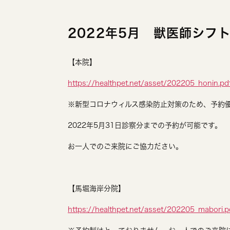
2022年5月 獣医師シフ
【本院】
https://healthpet.net/asset/202205_honin.pd
※新型コロナウィルス感染防止対策のため、予約
2022年5月31日診察分までの予約が可能です。
お一人でのご来院にご協力ださい。
【馬堀海岸分院】
https://healthpet.net/asset/202205_mabori.p