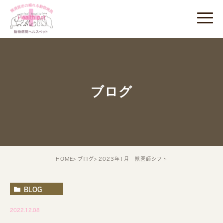
ブログ
HOME
ブログ
2023年1月 獣医師シフト
BLOG
2022.12.08