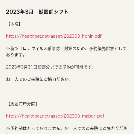
2023年3月 獣医師シフト
【本院】
https://healthpet.net/asset/202303_honin.pdf
※新型コロナウィルス感染防止対策のため、予約優先診察として
おります。
2023年3月31日診察分までの予約が可能です。
お一人でのご来院にご協力ださい。
【馬堀海岸分院】
https://healthpet.net/asset/202303_mabori.pdf
※予約制はとっておりません。お一人でのご来院にご協力くださ