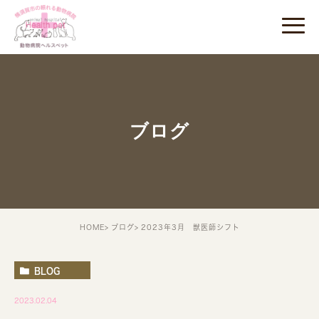
ブログ
HOME
ブログ
2023年3月 獣医師シフト
BLOG
2023.02.04