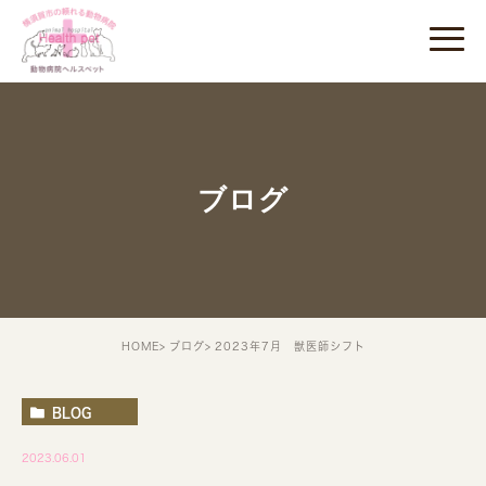
ブログ
HOME
ブログ
2023年7月 獣医師シフト
BLOG
2023.06.01