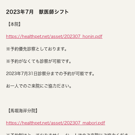
2023年7月 獣医師シフト
【本院】
https://healthpet.net/asset/202307_honin.pdf
※予約優先診察としております。
※予約がなくても診察が可能です。
2023年7月31日診察分までの予約が可能です。
お一人でのご来院にご協力ださい。
【馬堀海岸分院】
https://healthpet.net/asset/202307_mabori.pdf