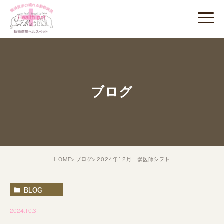
ブログ
HOME
ブログ
2024年12月 獣医師シフト
BLOG
2024.10.31