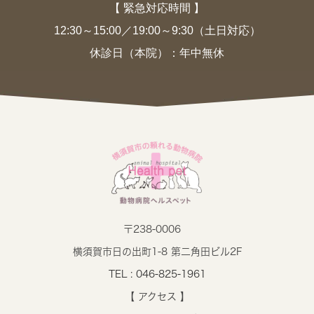
【 緊急対応時間 】
12:30～15:00／19:00～9:30（土日対応）
休診日（本院）：年中無休
〒238-0006
横須賀市日の出町1-8 第二角田ビル2F
TEL : 046-825-1961
【 アクセス 】