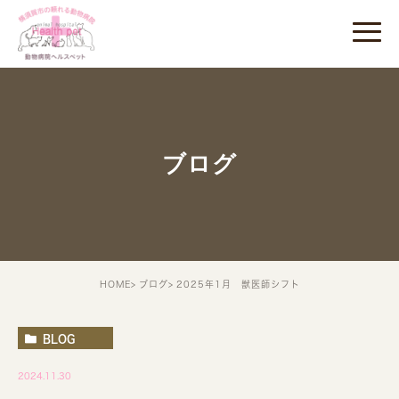
ブログ
HOME
ブログ
2025年1月 獣医師シフト
BLOG
2024.11.30