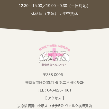
12:30～15:00／19:00～9:30（土日対応）
休診日（本院）：年中無休
〒238-0006
横須賀市日の出町1-8 第二角田ビル2F
TEL : 046-825-1961
【 アクセス 】
京急横須賀中央駅より徒歩5分 ヴェルク横須賀前