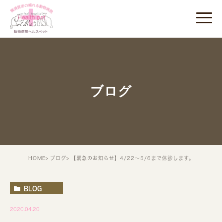
ブログ
HOME
ブログ
【緊急のお知らせ】4/22～5/6まで休診します。
BLOG
2020.04.20