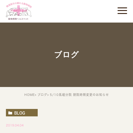
ブログ
HOME
ブログ
5/10馬堀分院 閉院時間変更のお知らせ
BLOG
2019.04.04