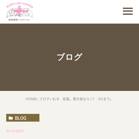
ブログ
HOME
ブログ
8/8 馬堀。悪天候なら17：00まで。
BLOG
2018.08.07