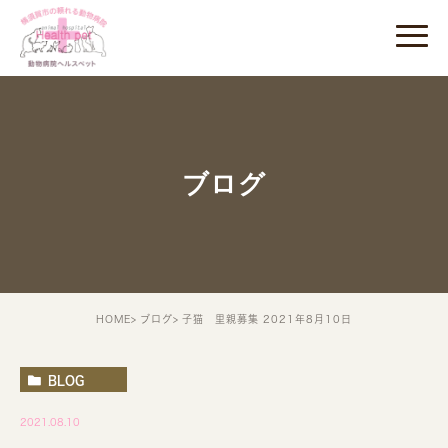
ブログ
HOME
ブログ
子猫 里親募集 2021年8月10日
BLOG
2021.08.10