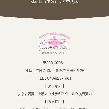
休診日（本院）：年中無休
〒238-0006
横須賀市日の出町1-8 第二角田ビル2F
TEL : 046-825-1961
【 アクセス 】
京急横須賀中央駅より徒歩5分 ヴェルク横須賀前
【 診療時間 】