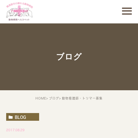
ブログ
HOME
ブログ
動物看護師・トリマー募集
BLOG
2017.08.29