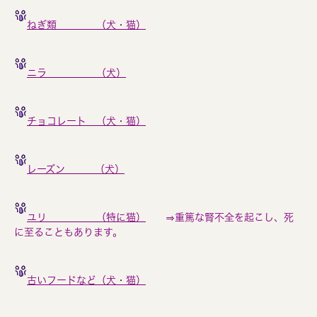
ねぎ類 （犬・猫）
ニラ （犬）
チョコレート （犬・猫）
レーズン （犬）
ユリ （特に猫）
⇒重篤な腎不全を起こし、死
に至ることもあります。
古いフードなど（犬・猫）