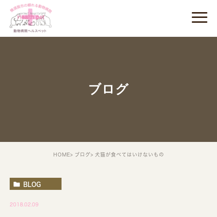
ブログ
HOME
ブログ
犬猫が食べてはいけないもの
BLOG
2018.02.09