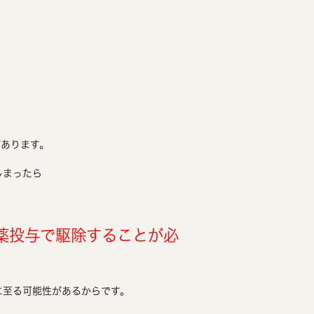
があります。
しまったら
薬投与で駆除することが必
に至る可能性があるからです。