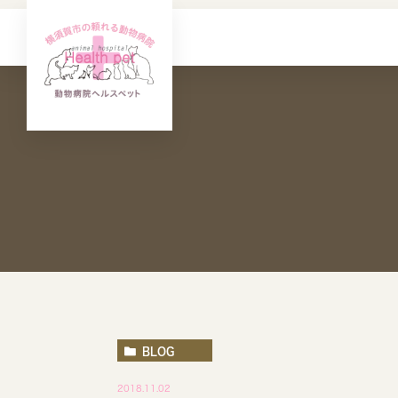
BLOG
2018.11.02