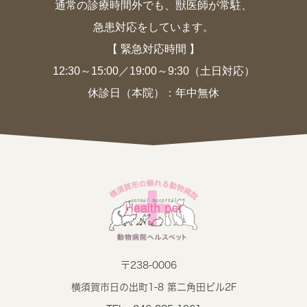
通常の診療時間外でも、獣医師が常駐、
急患対応をしています。
【 緊急対応時間 】
12:30～15:00／19:00～9:30（土日対応）
休診日（本院）：年中無休
〒238-0006
横須賀市日の出町1-8 第二角田ビル2F