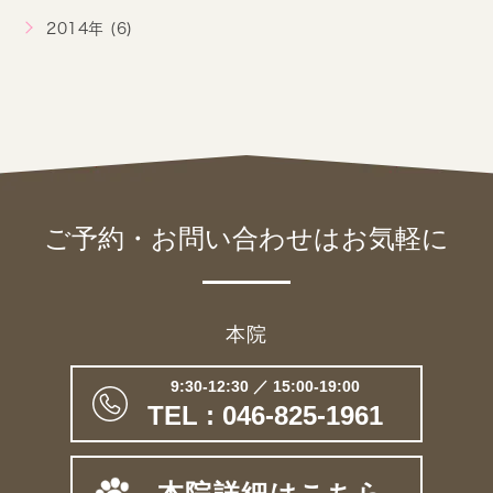
2014年 (6)
ご予約・お問い合わせは
お気軽に
本院
9:30-12:30 ／ 15:00-19:00
TEL : 046-825-1961