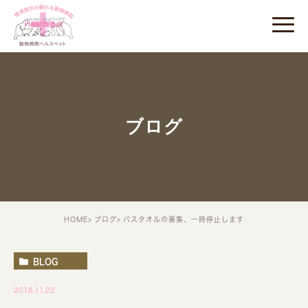
ブログ
HOME
ブログ
バスタオルの募集、一時停止します
BLOG
2018.11.22