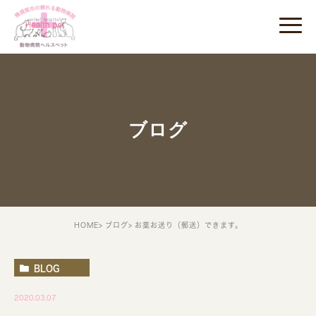
ブログ
HOME
ブログ
お薬お送り（郵送）できます。
BLOG
2020.03.07