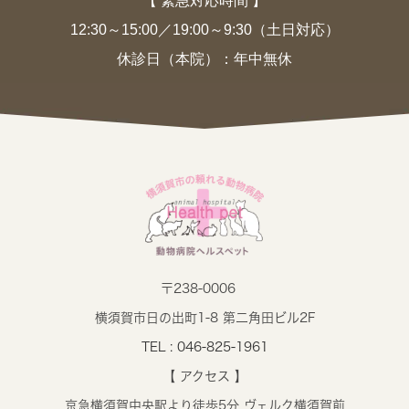
【 緊急対応時間 】
12:30～15:00／19:00～9:30（土日対応）
休診日（本院）：年中無休
〒238-0006
横須賀市日の出町1-8 第二角田ビル2F
TEL : 046-825-1961
【 アクセス 】
京急横須賀中央駅より徒歩5分 ヴェルク横須賀前