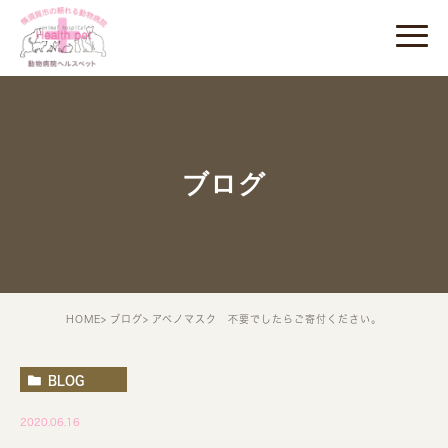
ブログ
HOME
ブログ
アベノマスク 不要でしたらご寄付ください。
BLOG
2020.06.16