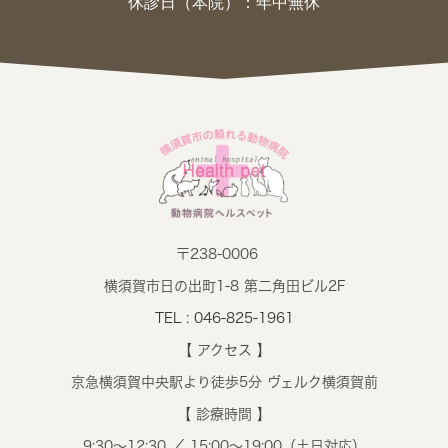
休診日（本院）：年中無休
〒238-0006
横須賀市日の出町1-8 第二角田ビル2F
TEL : 046-825-1961
【 アクセス 】
京急横須賀中央駅より徒歩5分 ヴェルク横須賀前
【 診療時間 】
9:30～12:30 ／ 15:00～19:00（土日対応）