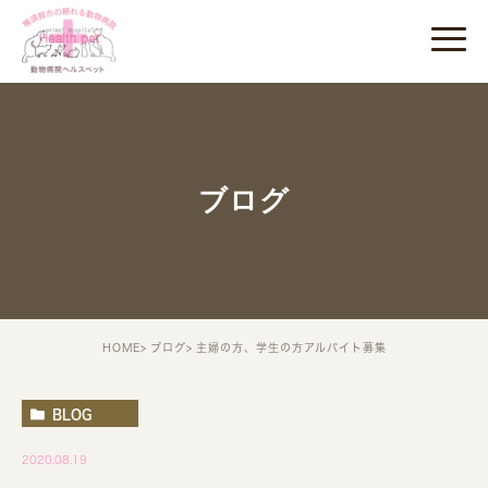
ブログ
HOME
ブログ
主婦の方、学生の方アルバイト募集
BLOG
2020.08.19