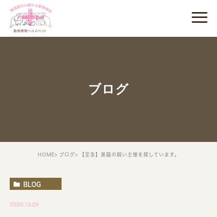
ブログ
HOME
ブログ
【至急】黒猫の飼い主様を探しています。
BLOG
2020.10.29