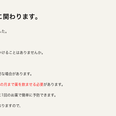
に関わります。
した。
かけることはありませんか。
要な場合があります。
先の月まで薬を飲ませる必要
があります。
に1回のお薬で簡単に予防できます。
なりますので、