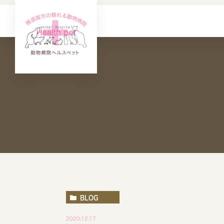
BLOG
2020.12.17