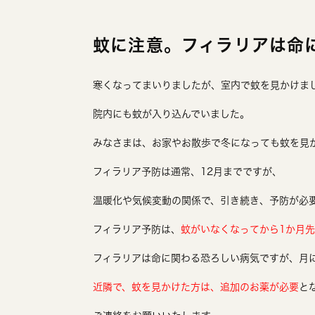
蚊に注意。フィラリアは命
寒くなってまいりましたが、室内で蚊を見かけま
院内にも蚊が入り込んでいました。
みなさまは、お家やお散歩で冬になっても蚊を見
フィラリア予防は通常、12月までですが、
温暖化や気候変動の関係で、引き続き、予防が必
フィラリア予防は、
蚊がいなくなってから1か月
フィラリアは命に関わる恐ろしい病気ですが、月
近隣で、蚊を見かけた方は、追加のお薬が必要
と