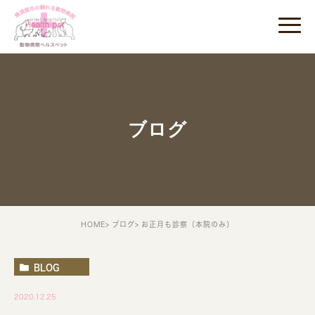
ブログ
HOME
ブログ
お正月も診察（本院のみ）
BLOG
2020.12.25