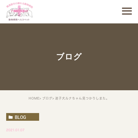
ブログ
HOME
ブログ
迷子犬ルナちゃん見つかりしまた。
BLOG
2021.01.07