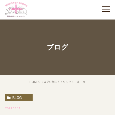
ブログ
HOME
ブログ
危険！！キシリトール中毒
BLOG
2021.03.11