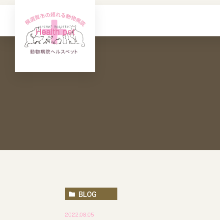
BLOG
2022.08.05