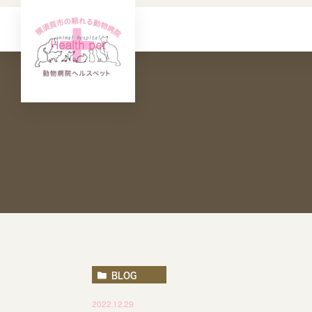
BLOG
2022.12.29