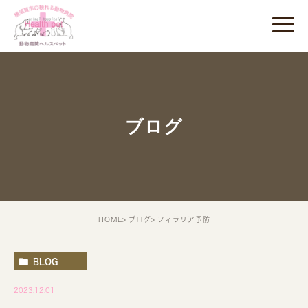
ブログ
HOME
ブログ
フィラリア予防
BLOG
2023.12.01