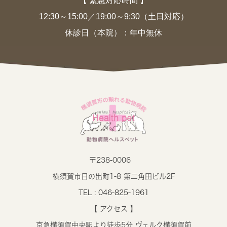
【 緊急対応時間 】
12:30～15:00／19:00～9:30（土日対応）
休診日（本院）：年中無休
〒238-0006
横須賀市日の出町1-8 第二角田ビル2F
TEL : 046-825-1961
【 アクセス 】
京急横須賀中央駅より徒歩5分 ヴェルク横須賀前