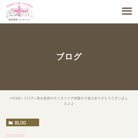
ブログ
HOME
ブログ
菊水教授のモニタリング実験のご協力ありがとうございまし
た♪♪
BLOG
2015.09.22