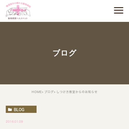
ブログ
HOME
ブログ
しつけ方教室からのお知らせ
BLOG
2016.01.09