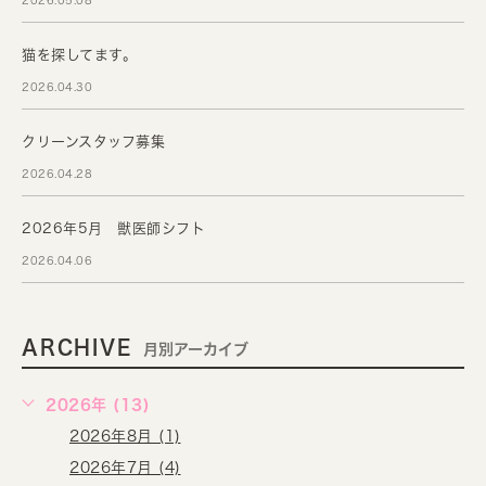
2026.05.08
猫を探してます。
2026.04.30
クリーンスタッフ募集
2026.04.28
2026年5月 獣医師シフト
2026.04.06
ARCHIVE
月別アーカイブ
2026年 (13)
2026年8月 (1)
2026年7月 (4)