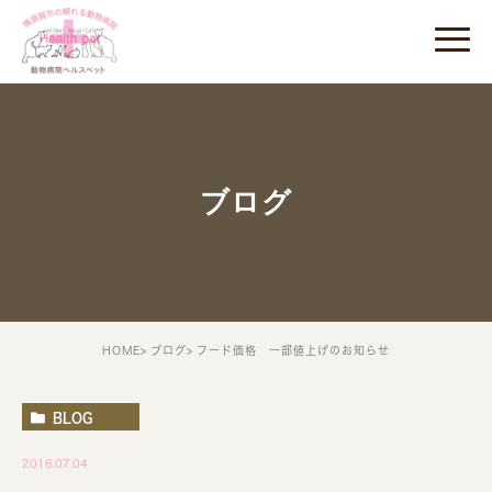
ブログ
HOME
ブログ
フード価格 一部値上げのお知らせ
BLOG
2016.07.04