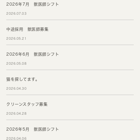
2026年7月 獣医師シフト
2026.07.03
中途採用 獣医師募集
2026.05.21
2026年6月 獣医師シフト
2026.05.08
猫を探してます。
2026.04.30
クリーンスタッフ募集
2026.04.28
2026年5月 獣医師シフト
2026.04.06