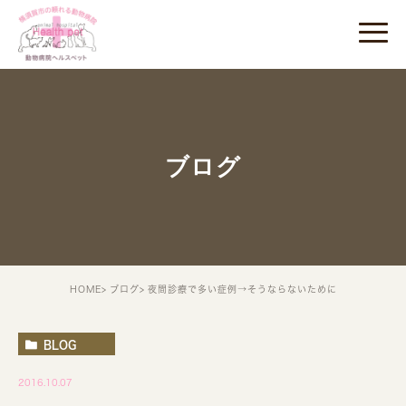
ブログ
HOME
ブログ
夜間診療で多い症例→そうならないために
BLOG
2016.10.07