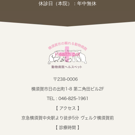
休診日（本院）：年中無休
〒238-0006
横須賀市日の出町1-8 第二角田ビル2F
TEL : 046-825-1961
【 アクセス 】
京急横須賀中央駅より徒歩5分 ヴェルク横須賀前
【 診療時間 】