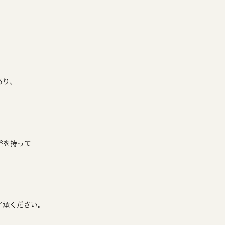
あり、
裕を持って
了承ください。