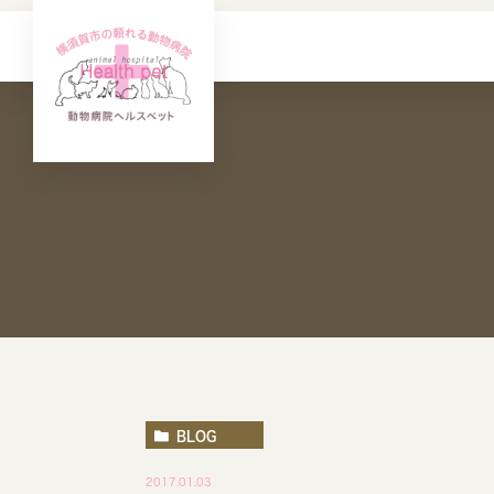
BLOG
2017.01.03