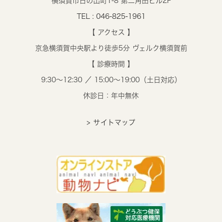
横須賀市日の出町1-8 第二角田ビル2F
TEL : 046-825-1961
【 アクセス 】
京急横須賀中央駅より徒歩5分 ヴェルク横須賀前
【 診療時間 】
9:30～12:30 ／ 15:00～19:00（土日対応）
休診日：年中無休
> サイトマップ