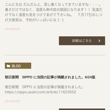
こんにちは だんだんと、蒸し暑くなってきていますね・・・。
暑さだけではなく、湿度も熱中症の原因になります！！ 気温だ
けでなく湿度も気をつけてあげて下さいね。 ７月17日のしつ
け方教室は、予約がいっぱいにな […]
2018.06.26
詳細はこちら
BLOG
朝日新聞 SIPPO に当院の記事が掲載されました。6/24版
朝日新聞 SIPPO に当院の記事が掲載されました。
https://sippo.asahi.com/article/11623552
2018.06.26