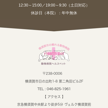
12:30～15:00／19:00～9:30（土日対応）
休診日（本院）：年中無休
〒238-0006
横須賀市日の出町1-8 第二角田ビル2F
TEL : 046-825-1961
【 アクセス 】
京急横須賀中央駅より徒歩5分 ヴェルク横須賀前