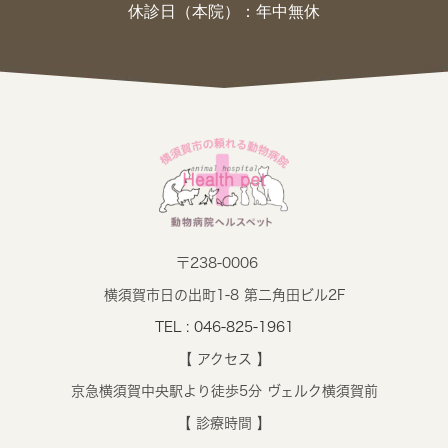
休診日（本院）：年中無休
〒238-0006
横須賀市日の出町1-8 第二角田ビル2F
TEL : 046-825-1961
【 アクセス 】
京急横須賀中央駅より徒歩5分 ヴェルク横須賀前
【 診療時間 】