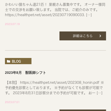
かわいい猫ちゃん達21匹！ 里親さん募集中です。 オーナー様同
士での交渉をお願い致します。 当院では、ご紹介のみです。
https://healthpet.net/asset/20230719090033. […]
2023.07.19
詳細はこちら
BLOG
2023年8月 獣医師シフト
【本院】 https://healthpet.net/asset/202308_honin.pdf ※
予約優先診察としております。 ※予約がなくても診察が可能で
す。 2023年8月31日診察分までの予約が可能です。 お一 […]
2023.07.01