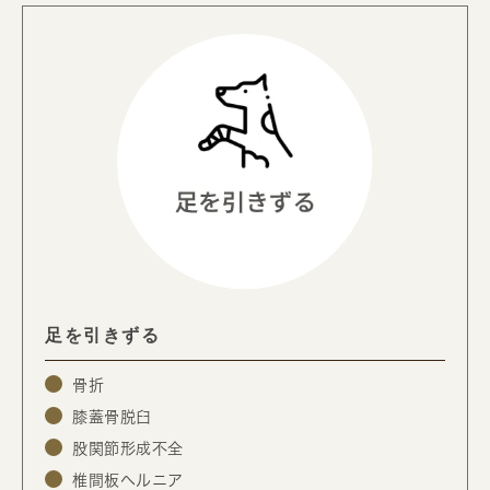
足を引きずる
骨折
膝蓋骨脱臼
股関節形成不全
椎間板ヘルニア