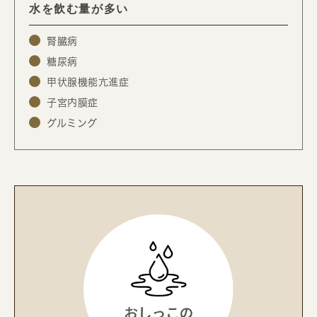
水を飲む量が多い
腎臓病
糖尿病
甲状腺機能亢進症
子宮内膜症
グルミング