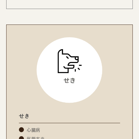
せき
心臓病
気管支炎