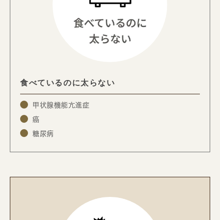
食べているのに太らない
甲状腺機能亢進症
癌
糖尿病