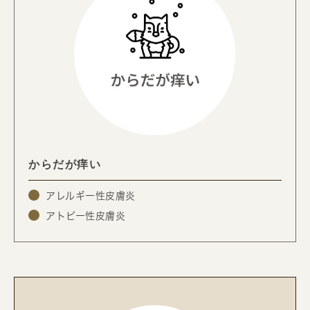
からだが痒い
アレルギー性皮膚炎
アトピー性皮膚炎