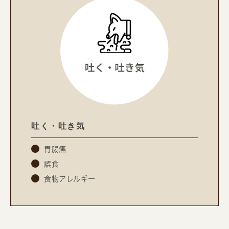
吐く・吐き気
胃腸癌
誤食
食物アレルギー